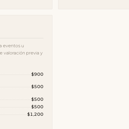
ara eventos u
 valoración previa y
$900
$500
$500
$500
$1,200