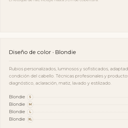
Diseño de color · Blondie
Rubios personalizados, luminosos y sofisticados, adaptad
condición del cabello. Técnicas profesionales y product
diagnóstico, aclaración, matiz, lavado y estilizado.
Blondie
S
Blondie
M
Blondie
L
Blondie
XL