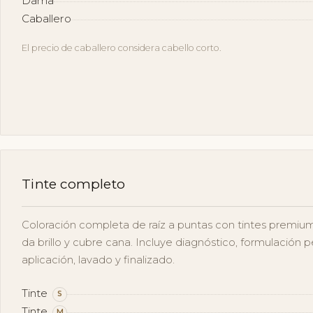
Dama
Caballero
El precio de caballero considera cabello corto.
Tinte completo
Coloración completa de raíz a puntas con tintes premium
da brillo y cubre cana. Incluye diagnóstico, formulación p
aplicación, lavado y finalizado.
Tinte
S
Tinte
M