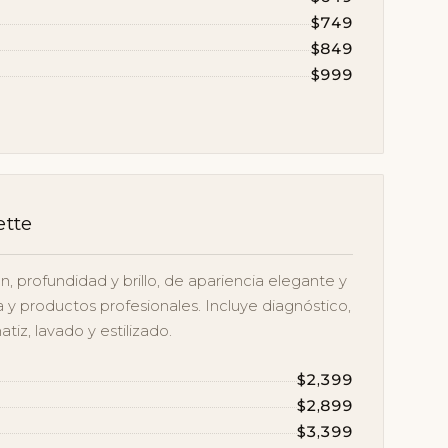
$749
$849
$999
ette
 profundidad y brillo, de apariencia elegante y
a y productos profesionales. Incluye diagnóstico,
tiz, lavado y estilizado.
$2,399
$2,899
$3,399