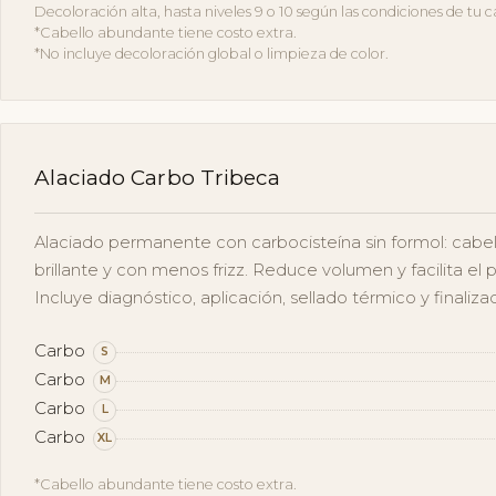
Decoloración alta, hasta niveles 9 o 10 según las condiciones de tu c
*Cabello abundante tiene costo extra.
*No incluye decoloración global o limpieza de color.
Alaciado Carbo Tribeca
Alaciado permanente con carbocisteína sin formol: cabell
brillante y con menos frizz. Reduce volumen y facilita el 
Incluye diagnóstico, aplicación, sellado térmico y finaliza
Carbo
S
Carbo
M
Carbo
L
Carbo
XL
*Cabello abundante tiene costo extra.