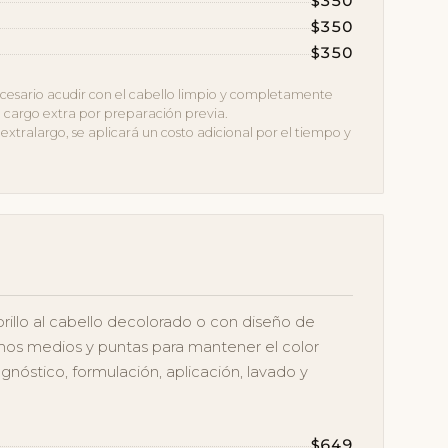
$350
$350
$350
 necesario acudir con el cabello limpio y completamente
un cargo extra por preparación previa.
extralargo, se aplicará un costo adicional por el tiempo y
rillo al cabello decolorado o con diseño de
amos medios y puntas para mantener el color
agnóstico, formulación, aplicación, lavado y
$649