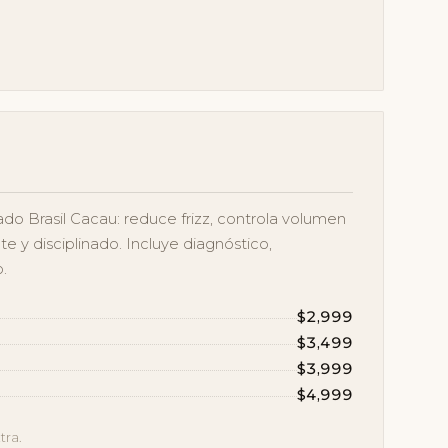
ado Brasil Cacau: reduce frizz, controla volumen
nte y disciplinado. Incluye diagnóstico,
o.
$2,999
$3,499
$3,999
$4,999
tra.