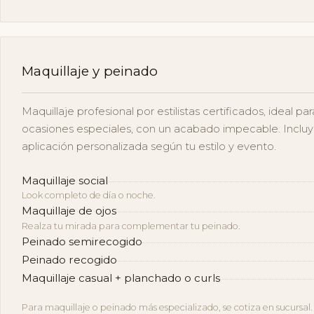
Maquillaje y peinado
Maquillaje profesional por estilistas certificados, ideal p
ocasiones especiales, con un acabado impecable. Incluye
aplicación personalizada según tu estilo y evento.
Maquillaje social
Look completo de día o noche.
Maquillaje de ojos
Realza tu mirada para complementar tu peinado.
Peinado semirecogido
Peinado recogido
Maquillaje casual + planchado o curls
Para maquillaje o peinado más especializado, se cotiza en sucursal.